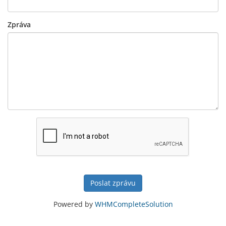
Zpráva
Poslat zprávu
Powered by
WHMCompleteSolution