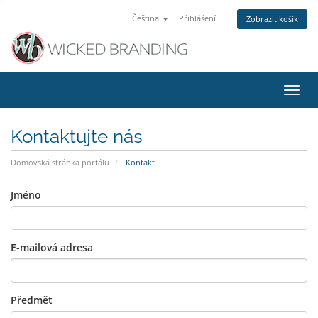
Čeština
Přihlášení
Zobrazit košík
Přep
navig
Kontaktujte nás
Domovská stránka portálu
Kontakt
Jméno
E-mailová adresa
Předmět