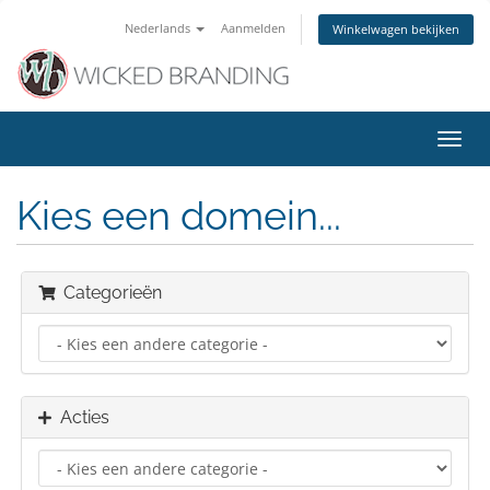
Nederlands
Aanmelden
Winkelwagen bekijken
Navig
in-/u
Kies een domein...
Categorieën
Acties