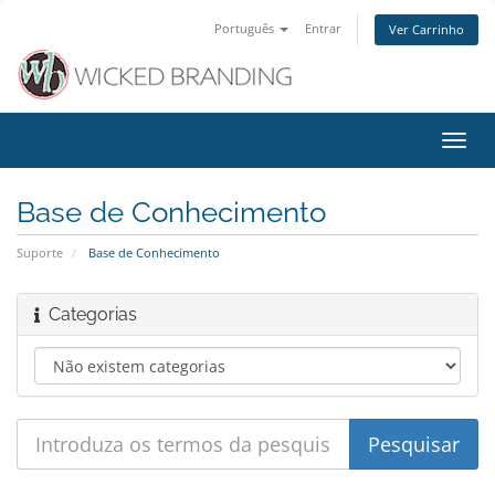
Português
Entrar
Ver Carrinho
Alter
nave
Base de Conhecimento
Suporte
Base de Conhecimento
Categorias